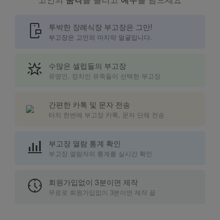
mobile_chat
투박한 장례식장 부고장은 그만!
부고장은 고인의 마지막 얼굴입니다.
star_shine
수많은 셀럽들의 부고장
유명인, 정치인 유족들이 선택한 부고장
간편한 카톡 및 문자 전송
터치 한번에 부고장 카톡, 문자 단체 전송
bar_chart_4_bars
부고장 열람 통계 확인
부고장 열람자의 통계를 실시간 확인
nest_clock_farsight_analog
회원가입없이 3분이면 제작
무료로 회원가입없이 3분이면 제작 끝