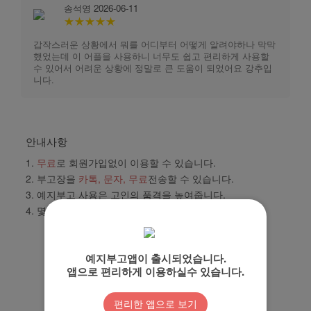
송석영 2026-06-11
★★★★★
갑작스러운 상황에서 뭐를 어디부터 어떻게 알려야하나 막막
했었는데 이 어플을 사용하니 너무도 쉽고 편리하게 사용할
수 있어서 어려운 상황에 정말로 큰 도움이 되었어요 강추입
니다.
안내사항
1.
무료
로 회원가입없이 이용할 수 있습니다.
2. 부고장을
카톡, 문자, 무료
전송할 수 있습니다.
3. 예지부고 사용은 고인의
품격
을 높여줍니다.
4. 몇분이 부고를 봤는지
통계
를 제공합니다
?
예지부고앱이 출시되었습니다.
앱으로 편리하게 이용하실수 있습니다.
모바일 부고장 만들기
편리한 앱으로 보기